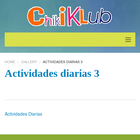
Inicio
HOME
GALLERY
ACTIVIDADES DIARIAS 3
¿Quiénes Somos?
Actividades diarias 3
Servicios
Galeria
Actividades Diarias
Contáctenos